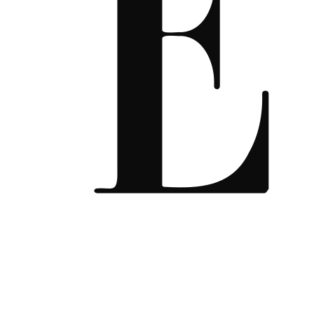
Nota para El
Espectador