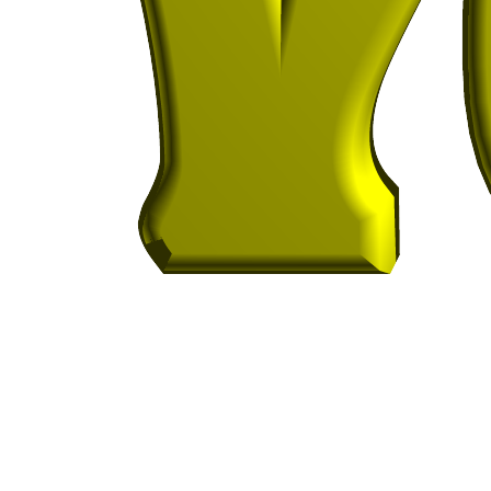
Vetesoft es una plataforma profesional para la
gestión clínica, administrativa y comercial de
clínicas veterinarias, con inteligencia artificial
MIAUV, integración con WhatsApp, módulos
clínicos, administrativos, CRM, LIS, RIS y PACS.