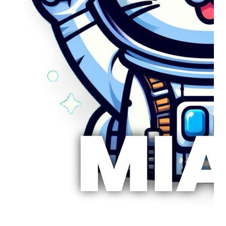
Saca provecho a MIAUV en