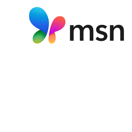
Artículo noticias MSN
MIAUV y sus aplicaciones.
Ver artículo