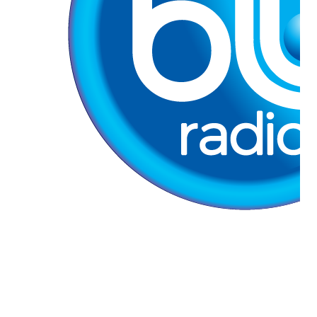
Nota para La Nube
Entrevista sobre la creación de