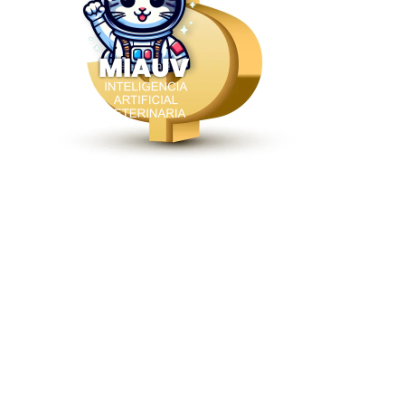
INTELIGENCIA COMERCIAL CON
MIAUV
Ver contenido