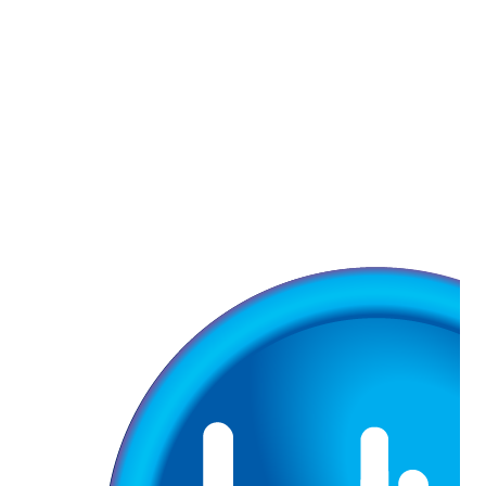
Vetesoft y MIAUV en medios y
prensa
Noticias, entrevistas y publicaciones que
destacan el impacto de Vetesoft y MIAUV
en la innovación, el diagnóstico veterinario y
la evolución tecnológica del sector.