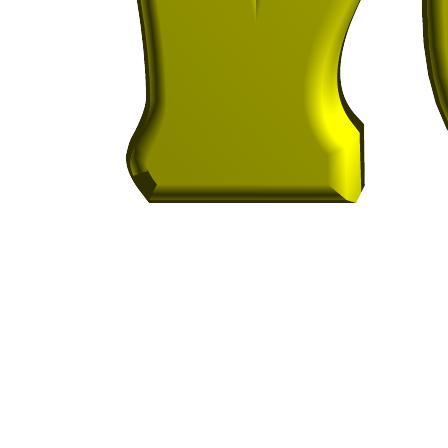
Vetesoft es una plataforma profesional para la
gestión clínica, administrativa y comercial de
clínicas veterinarias, con inteligencia artificial
MIAUV, integración con WhatsApp, módulos
clínicos, administrativos, CRM, LIS, RIS y PACS.